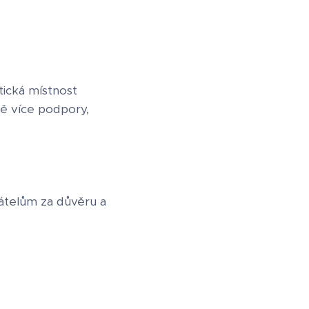
tická místnost
ě více podpory,
átelům za důvěru a
💙