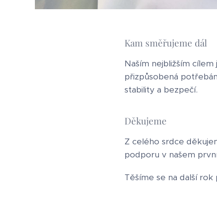
Kam směřujeme dál
Naším nejbližším cílem 
přizpůsobená potřebám
stability a bezpečí. 🏠
Děkujeme
Z celého srdce děkuje
podporu v našem první
Těšíme se na další rok