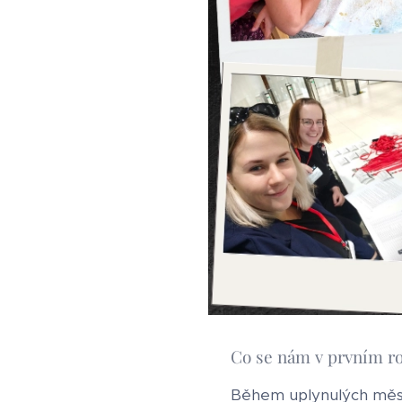
Co se nám v prvním ro
Během uplynulých měsíců