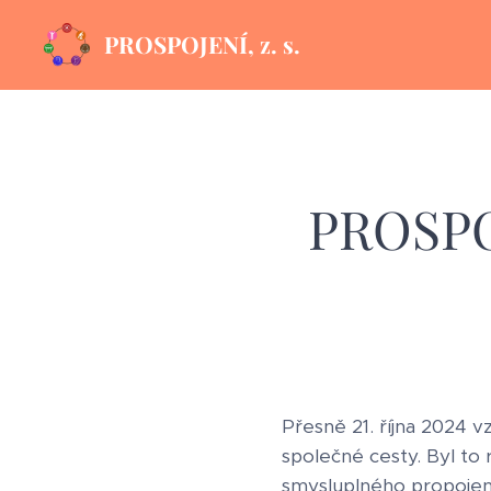
PROSPOJENÍ, z. s.
PROSPOJ
Přesně 21. října 2024 v
společné cesty. Byl to 
smysluplného propojení 