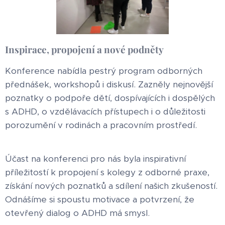
Inspirace, propojení a nové podněty
Konference nabídla pestrý program odborných
přednášek, workshopů i diskusí. Zazněly nejnovější
poznatky o podpoře dětí, dospívajících i dospělých
s ADHD, o vzdělávacích přístupech i o důležitosti
porozumění v rodinách a pracovním prostředí.
Účast na konferenci pro nás byla inspirativní
příležitostí k propojení s kolegy z odborné praxe,
získání nových poznatků a sdílení našich zkušeností.
Odnášíme si spoustu motivace a potvrzení, že
otevřený dialog o ADHD má smysl.