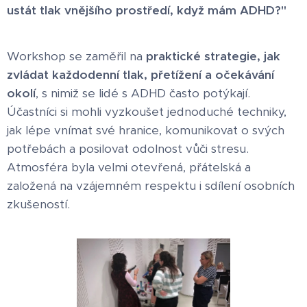
ustát tlak vnějšího prostředí, když mám ADHD?"
Workshop se zaměřil na
praktické strategie, jak
zvládat každodenní tlak, přetížení a očekávání
okolí
, s nimiž se lidé s ADHD často potýkají.
Účastníci si mohli vyzkoušet jednoduché techniky,
jak lépe vnímat své hranice, komunikovat o svých
potřebách a posilovat odolnost vůči stresu.
Atmosféra byla velmi otevřená, přátelská a
založená na vzájemném respektu i sdílení osobních
zkušeností.