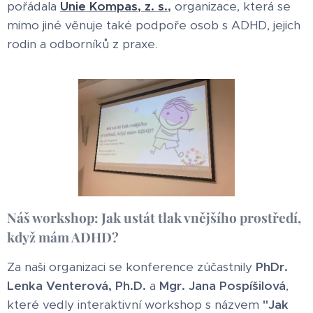
pořádala
Unie Kompas, z. s.
,
organizace, která se
mimo jiné věnuje také podpoře osob s ADHD, jejich
rodin a odborníků z praxe.
Náš workshop: Jak ustát tlak vnějšího prostředí,
když mám ADHD?
Za naši organizaci se konference zúčastnily
PhDr.
Lenka Venterová, Ph.D.
a
Mgr. Jana Pospíšilová
,
které vedly interaktivní workshop s názvem
"Jak