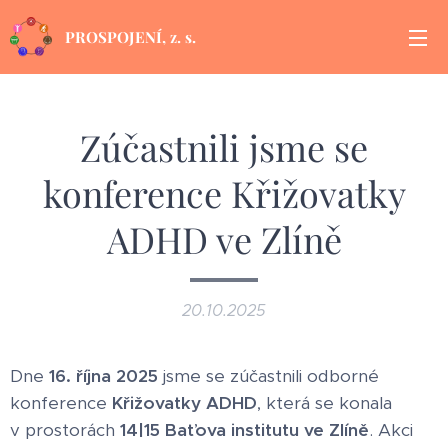
PROSPOJENÍ, z. s.
Zúčastnili jsme se
konference Křižovatky
ADHD ve Zlíně
20.10.2025
Dne
16. října 2025
jsme se zúčastnili odborné
konference
Křižovatky ADHD
, která se konala
v prostorách
14|15 Baťova institutu ve Zlíně
. Akci